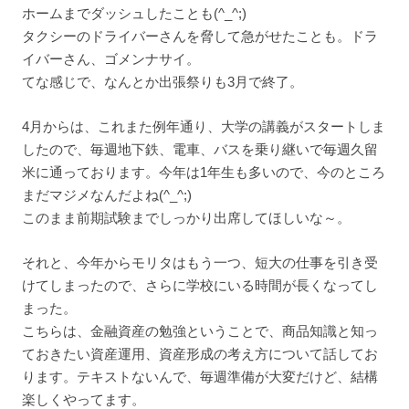
ホームまでダッシュしたことも(^_^;)
タクシーのドライバーさんを脅して急がせたことも。ドラ
イバーさん、ゴメンナサイ。
てな感じで、なんとか出張祭りも3月で終了。
4月からは、これまた例年通り、大学の講義がスタートしま
したので、毎週地下鉄、電車、バスを乗り継いで毎週久留
米に通っております。今年は1年生も多いので、今のところ
まだマジメなんだよね(^_^;)
このまま前期試験までしっかり出席してほしいな～。
それと、今年からモリタはもう一つ、短大の仕事を引き受
けてしまったので、さらに学校にいる時間が長くなってし
まった。
こちらは、金融資産の勉強ということで、商品知識と知っ
ておきたい資産運用、資産形成の考え方について話してお
ります。テキストないんで、毎週準備が大変だけど、結構
楽しくやってます。